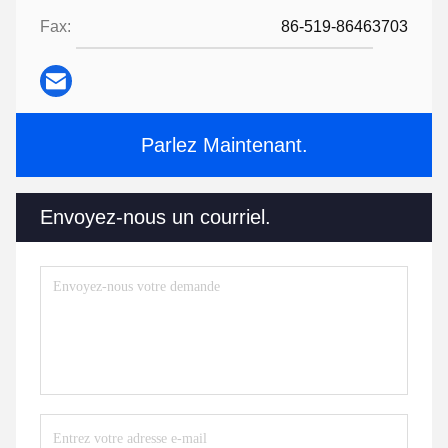
Fax:
86-519-86463703
Parlez Maintenant.
Envoyez-nous un courriel.