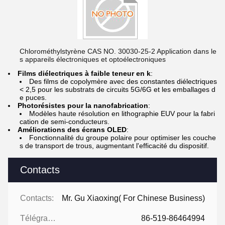
Chlorométhylstyrène CAS NO. 30030-25-2 Application dans le
s appareils électroniques et optoélectroniques
Films diélectriques à faible teneur en k
:
Des films de copolymère avec des constantes diélectriques
< 2,5 pour les substrats de circuits 5G/6G et les emballages d
e puces.
Photorésistes pour la nanofabrication
:
Modèles haute résolution en lithographie EUV pour la fabri
cation de semi-conducteurs.
Améliorations des écrans OLED
:
Fonctionnalité du groupe polaire pour optimiser les couche
s de transport de trous, augmentant l'efficacité du dispositif.
Contacts
Contacts:
Mr. Gu Xiaoxing( For Chinese Business)
Télégramme:
86-519-86464994