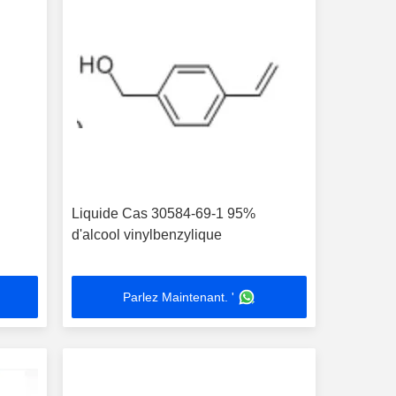
Liquide Cas 30584-69-1 95%
d'alcool vinylbenzylique
Parlez Maintenant. '