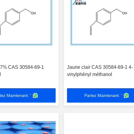
 97% CAS 30584-69-1
Jaune clair CAS 30584-69-1 4-
l
vinylphényl méthanol
lez Maintenant. '
Parlez Maintenant. '