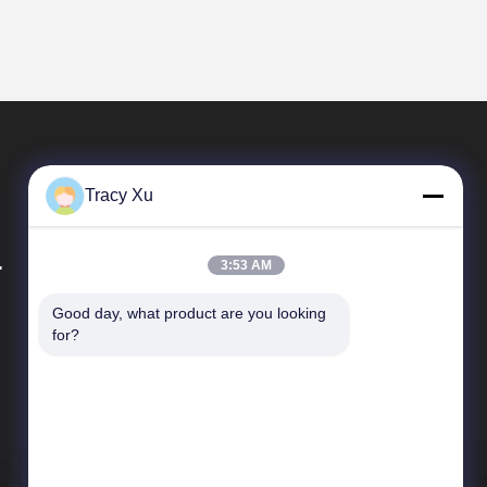
Tracy Xu
.
3:53 AM
Good day, what product are you looking 
Liens Rapides
for?
Profil de l'entreprise
Visite de l'usine
Contrôle de la qualité