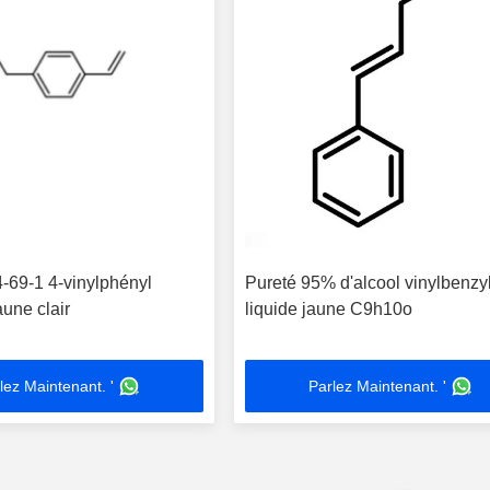
69-1 4-vinylphényl
Pureté 95% d'alcool vinylbenzy
une clair
liquide jaune C9h10o
lez Maintenant. '
Parlez Maintenant. '