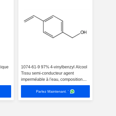
lique
1074-61-9 97% 4-vinylbenzyl Alcool
Tissu semi-conducteur agent
imperméable à l'eau, composition
adhésive Matériau électrochrome
Parlez Maintenant. '