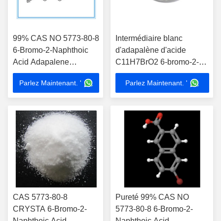
99% CAS NO 5773-80-8
Intermédiaire blanc
6-Bromo-2-Naphthoic
d'adapalène d'acide
Acid Adapalene
C11H7BrO2 6-bromo-2-
intermédiaires
naphtoïque
Parlez Maintenant. '
Parlez Maintenant. '
CAS 5773-80-8
Pureté 99% CAS NO
CRYSTA 6-Bromo-2-
5773-80-8 6-Bromo-2-
Naphthoic Acid
Naphthoic Acid