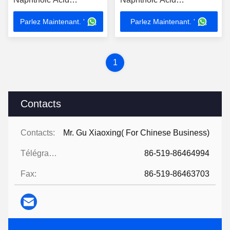
Adapalene
Adapalene intermédiaire
Parlez Maintenant. '
Parlez Maintenant. '
intermédiaires
1
Contacts
Contacts:
Mr. Gu Xiaoxing( For Chinese Business)
Télégramme:
86-519-86464994
Fax:
86-519-86463703