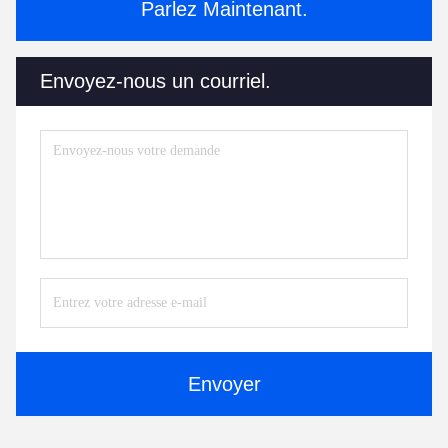
Parlez Maintenant.
Envoyez-nous un courriel.
Envoyer