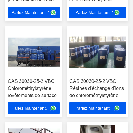
de la surface
Parlez Maintenant. '
Parlez Maintenant. '
CAS 30030-25-2 VBC
CAS 30030-25-2 VBC
Chlorométhylstyrène
Résines d'échange d'ions
revêtements de surface
de chlorométhylstyrène
Parlez Maintenant. '
Parlez Maintenant. '