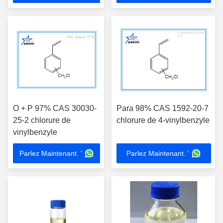
O + P 97% CAS 30030-
Para 98% CAS 1592-20-7
25-2 chlorure de
chlorure de 4-vinylbenzyle
vinylbenzyle
Parlez Maintenant. '
Parlez Maintenant. '