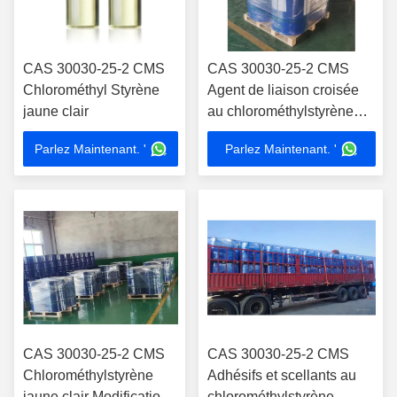
CAS 30030-25-2 CMS
CAS 30030-25-2 CMS
Chlorométhyl Styrène
Agent de liaison croisée
jaune clair
au chlorométhylstyrène
jaune clair
Parlez Maintenant. '
Parlez Maintenant. '
CAS 30030-25-2 CMS
CAS 30030-25-2 CMS
Chlorométhylstyrène
Adhésifs et scellants au
jaune clair Modification
chlorométhylstyrène