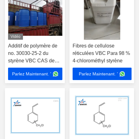
Vidéo
Additif de polymère de
Fibres de cellulose
no. 30030-25-2 du
réticulées VBC Para 98 %
styrène VBC CAS de
4-chlorométhyl styrène
Chloromethyl
Parlez Maintenant. '
Parlez Maintenant. '