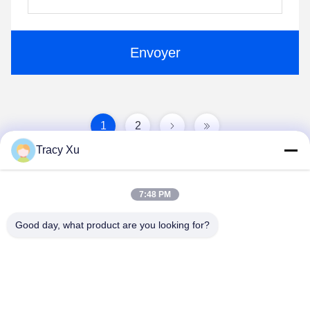
Envoyer
1
2
Tracy Xu
7:48 PM
Good day, what product are you looking for?
Shandong Xingshun New Material Co., Ltd.
gxx@xingshengtech.com