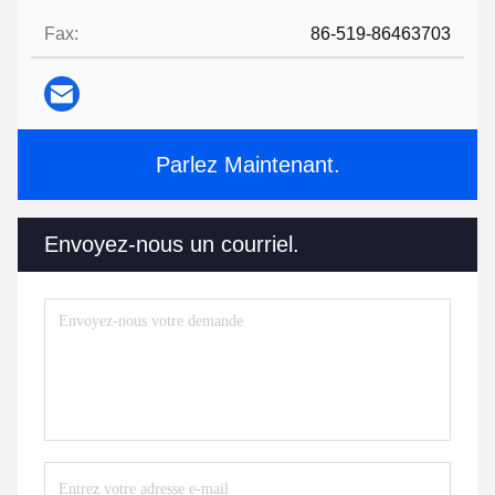
Fax:
86-519-86463703
Parlez Maintenant.
Envoyez-nous un courriel.