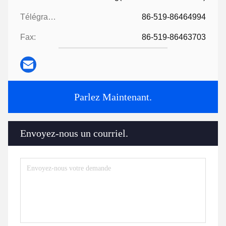
Télégramme:
86-519-86464994
Fax:
86-519-86463703
Parlez Maintenant.
Envoyez-nous un courriel.