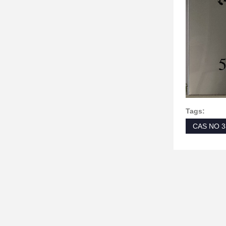
Tags:
CAS NO 3