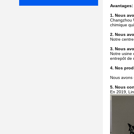
Avantages:
1. Nous avo
Changzhou W
chimique qui
2. Nous avo
Notre centre
3. Nous avo
Notre usine 
entrepôt de 
4. Nos pro
Nous avons e
5. Nous con
En 2019, Lin