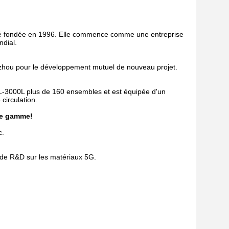
té fondée en 1996. Elle commence comme une entreprise
ndial.
gzhou pour le développement mutuel de nouveau projet.
0L-3000L plus de 160 ensembles et est équipée d'un
circulation.
de gamme!
c.
 de R&D sur les matériaux 5G.