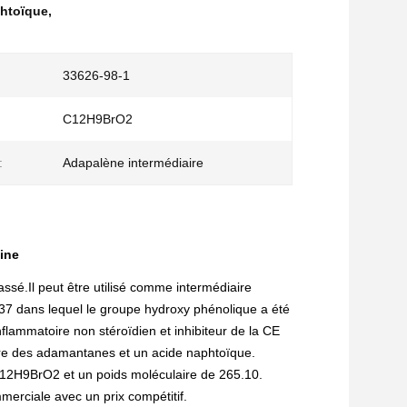
htoïque
,
33626-98-1
C12H9BrO2
:
Adapalène intermédiaire
ine
sé.Il peut être utilisé comme intermédiaire
7 dans lequel le groupe hydroxy phénolique a été
flammatoire non stéroïdien et inhibiteur de la CE
re des adamantanes et un acide naphtoïque.
12H9BrO2
et un poids moléculaire de
265.10.
merciale avec un prix compétitif.