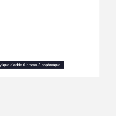
ylique d'acide 6-bromo-2-naphtoïque