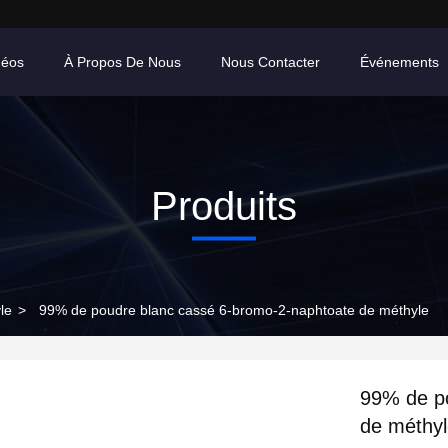
déos
À Propos De Nous
Nous Contacter
Événements
Produits
le
>
99% de poudre blanc cassé 6-bromo-2-naphtoate de méthyle
99% de p
de méthy