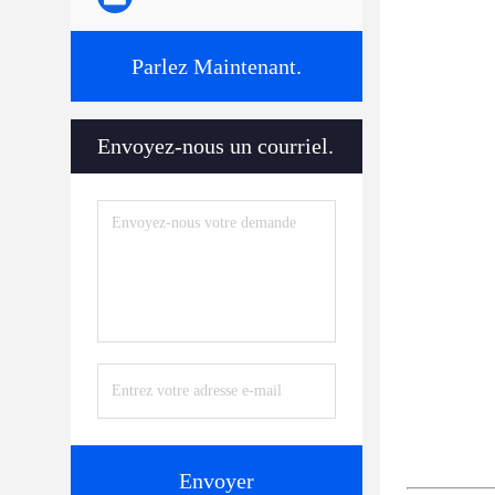
Parlez Maintenant.
Envoyez-nous un courriel.
Envoyer