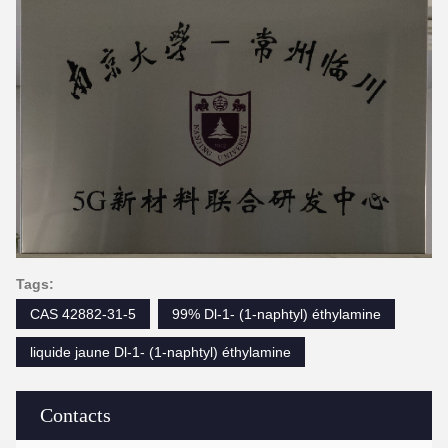
Tags:
CAS 42882-31-5
99% Dl-1- (1-naphtyl) éthylamine
liquide jaune Dl-1- (1-naphtyl) éthylamine
Contacts