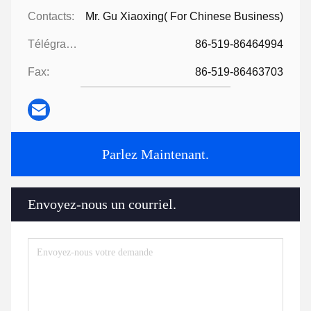
Contacts:
Mr. Gu Xiaoxing( For Chinese Business)
Télégramme:
86-519-86464994
Fax:
86-519-86463703
Parlez Maintenant.
Envoyez-nous un courriel.