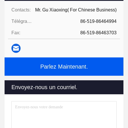
Contacts:
Mr. Gu Xiaoxing( For Chinese Business)
Télégramme:
86-519-86464994
Fax:
86-519-86463703
Parlez Maintenant.
Envoyez-nous un courriel.