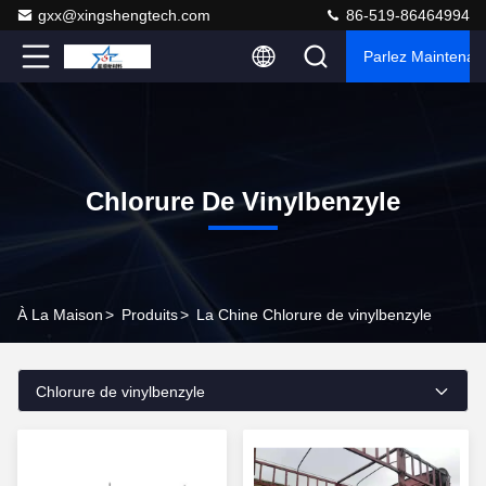
gxx@xingshengtech.com
86-519-86464994
Parlez Maintenant
Chlorure De Vinylbenzyle
À La Maison
>
Produits
>
La Chine Chlorure de vinylbenzyle
Chlorure de vinylbenzyle