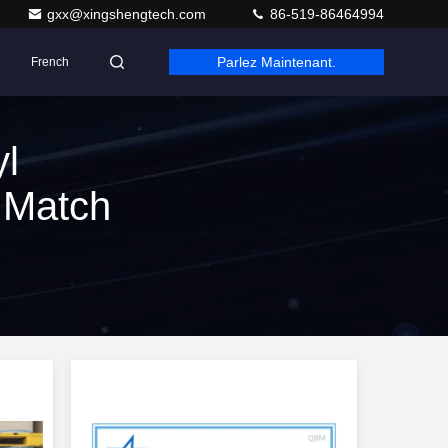
gxx@xingshengtech.com
86-519-86464994
Parlez Maintenant.
French
l
 Match