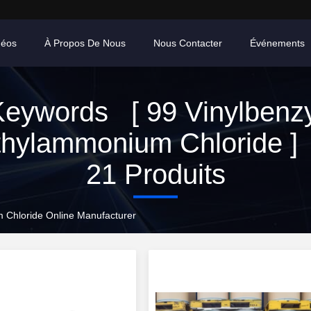
déos
À Propos De Nous
Nous Contacter
Événements
Keywords [ 99 Vinylbenzy
thylammonium Chloride ]
21 Produits
 Chloride Online Manufacturer