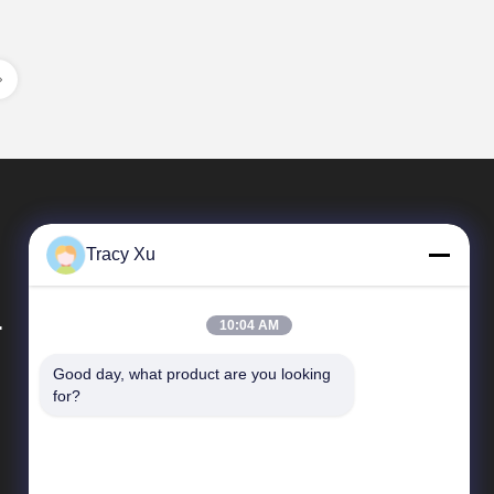
Tracy Xu
.
10:04 AM
Good day, what product are you looking 
Liens Rapides
for?
Profil de l'entreprise
Visite de l'usine