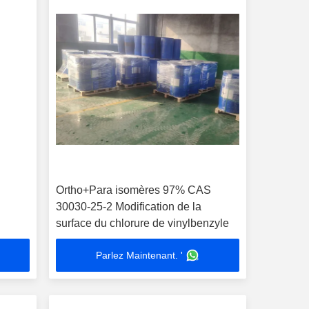
Ortho+Para isomères 97% CAS
30030-25-2 Modification de la
surface du chlorure de vinylbenzyle
Parlez Maintenant. '