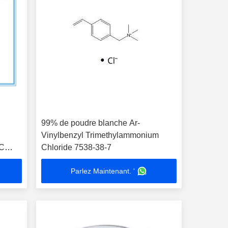
99% de poudre blanche Ar-
Vinylbenzyl Trimethylammonium
AC
Chloride 7538-38-7
Parlez Maintenant. '