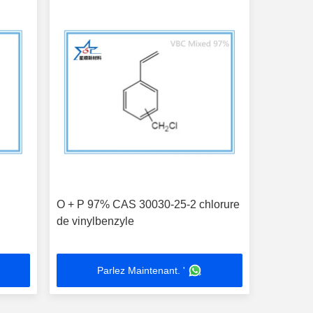
O + P 97% CAS 30030-25-2 chlorure
de vinylbenzyle
Parlez Maintenant. '