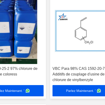
25-2 97% chlorure de
VBC Para 98% CAS 1592-20-7
le coloress
Additifs de couplage d'usine de
chlorure de vinylbenzyle
lez Maintenant. '
Parlez Maintenant. '