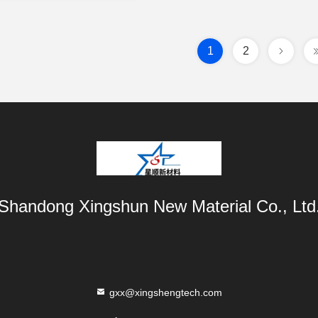
1
2
Shandong Xingshun New Material Co., Ltd
gxx@xingshengtech.com