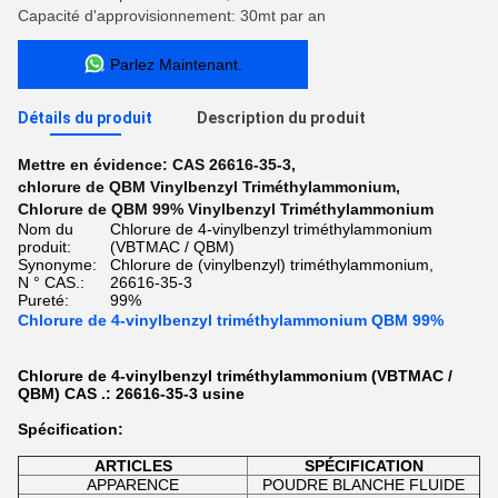
Capacité d'approvisionnement: 30mt par an
Parlez Maintenant.
Détails du produit
Description du produit
Mettre en évidence:
CAS 26616-35-3
,
chlorure de QBM Vinylbenzyl Triméthylammonium
,
Chlorure de QBM 99% Vinylbenzyl Triméthylammonium
Nom du
Chlorure de 4-vinylbenzyl triméthylammonium
produit:
(VBTMAC / QBM)
Synonyme:
Chlorure de (vinylbenzyl) triméthylammonium,
N ° CAS.:
26616-35-3
Pureté:
99%
Chlorure de 4-vinylbenzyl triméthylammonium QBM 99%
Chlorure de 4-vinylbenzyl triméthylammonium (VBTMAC /
QBM) CAS .: 26616-35-3 usine
Spécification:
ARTICLES
SPÉCIFICATION
APPARENCE
POUDRE BLANCHE FLUIDE