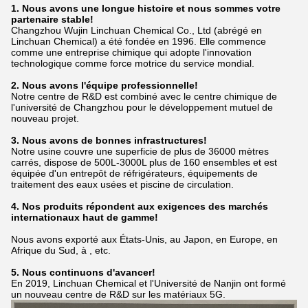
1. Nous avons une longue histoire et nous sommes votre
partenaire stable!
Changzhou Wujin Linchuan Chemical Co., Ltd (abrégé en
Linchuan Chemical) a été fondée en 1996. Elle commence
comme une entreprise chimique qui adopte l'innovation
technologique comme force motrice du service mondial.
2. Nous avons l'équipe professionnelle!
Notre centre de R&D est combiné avec le centre chimique de
l'université de Changzhou pour le développement mutuel de
nouveau projet.
3. Nous avons de bonnes infrastructures!
Notre usine couvre une superficie de plus de 36000 mètres
carrés, dispose de 500L-3000L plus de 160 ensembles et est
équipée d'un entrepôt de réfrigérateurs,
équipements de
traitement des eaux usées et piscine de circulation.
4. Nos produits répondent aux exigences des marchés
internationaux haut de gamme!
Nous avons exporté aux États-Unis, au Japon, en Europe, en
Afrique du Sud, à , etc.
5. Nous continuons d'avancer!
En 2019, Linchuan Chemical et l'Université de Nanjin ont formé
un nouveau centre de R&D sur les matériaux 5G.