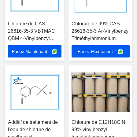
Chlorure de CAS
Chlorure de 99% CAS
26616-35-3 VBTMAC
26616-35-3 Ar-Vinylbenzyl
QBM 4-Vinylbenzyl
Triméthylammonium
Triméthylammonium
Parlez Maintenant. '
Parlez Maintenant. '
Additif de traitement de
Chlorure de C12H18ClN
l'eau de chlorure de
99% vinylbenzyl
vinylbenzyl
triméthylammonium