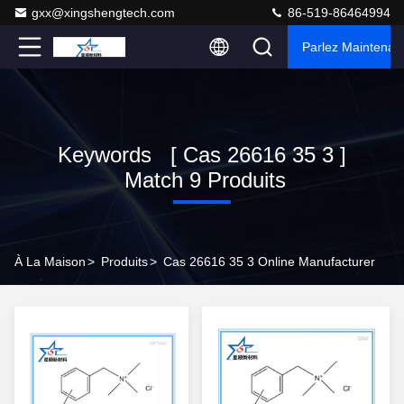
gxx@xingshengtech.com
86-519-86464994
Parlez Maintenant
Keywords [ Cas 26616 35 3 ]
Match 9 Produits
À La Maison
>
Produits
>
Cas 26616 35 3 Online Manufacturer