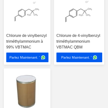
Chlorure de vinylbenzyl
Chlorure de 4-vinylbenzyl
triméthylammonium à
triméthylammonium
99% VBTMAC
VBTMAC QBM
Parlez Maintenant. '
Parlez Maintenant. '