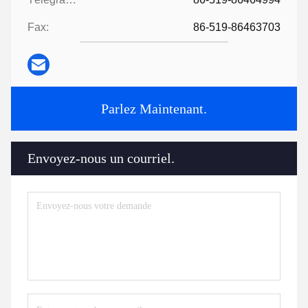
Fax:
86-519-86463703
Parlez Maintenant.
Envoyez-nous un courriel.