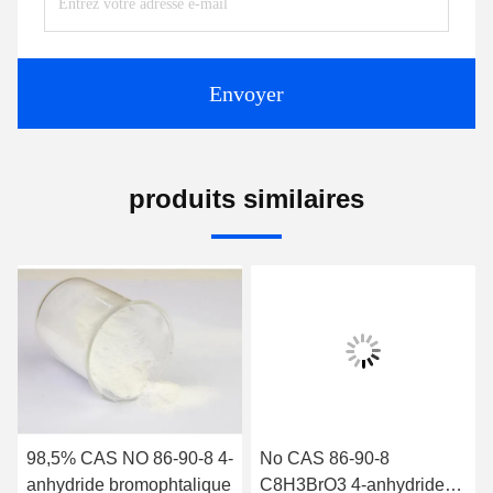
Envoyer
produits similaires
98,5% CAS NO 86-90-8 4-
No CAS 86-90-8
anhydride bromophtalique
C8H3BrO3 4-anhydride