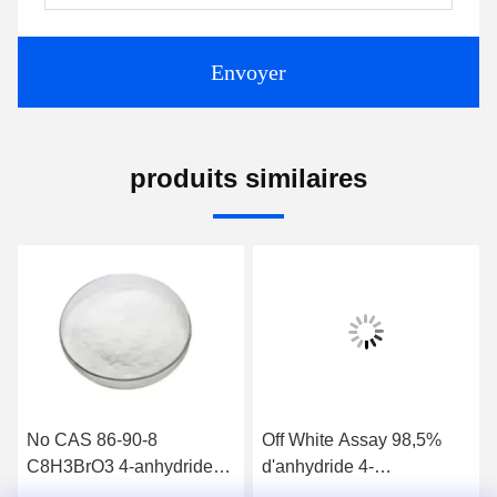
Envoyer
produits similaires
No CAS 86-90-8
Off White Assay 98,5%
C8H3BrO3 4-anhydride
d'anhydride 4-
bromophtalique
bromophtalique