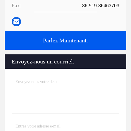
Fax:
86-519-86463703
Parlez Maintenant.
Envoyez-nous un courriel.