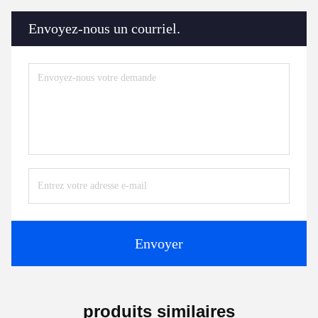
Envoyez-nous un courriel.
Envoyer
produits similaires