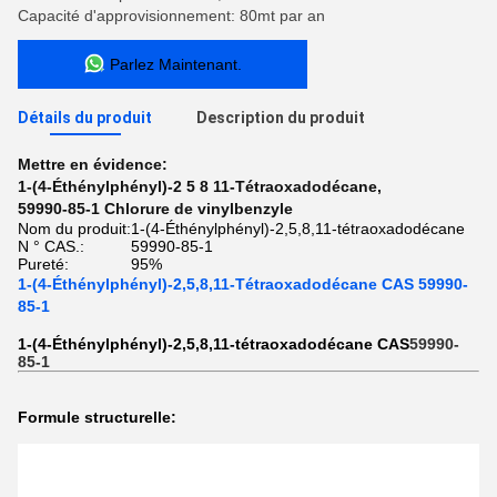
Capacité d'approvisionnement: 80mt par an
Parlez Maintenant.
Détails du produit
Description du produit
Mettre en évidence:
1-(4-Éthénylphényl)-2 5 8 11-Tétraoxadodécane
,
59990-85-1 Chlorure de vinylbenzyle
Nom du produit:
1-(4-Éthénylphényl)-2,5,8,11-tétraoxadodécane
N ° CAS.:
59990-85-1
Pureté:
95%
1-(4-Éthénylphényl)-2,5,8,11-Tétraoxadodécane CAS 59990-
85-1
1-(4-Éthénylphényl)-2,5,8,11-tétraoxadodécane CAS
59990-
85-1
Formule structurelle: