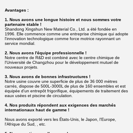
Avantages :
1. Nous avons une longue histoire et nous sommes votre
partenaire stable !
Shandong Xingshun New Material Co., Ltd. a été fondée en
1996. Elle commence comme une entreprise chimique qui adopte
l'innovation technologique comme force motrice rayonnant un
service mondial.
2. Nous avons l'équipe professionnelle !
Notre centre de R&D est combiné avec le centre chimique de
l'Université de Changzhou pour le développement mutuel de
nouveaux projets.
3. Nous avons de bonnes infrastructures !
Notre usine couvre une superficie de plus de 36 000 mètres
carrés, dispose de 500L-3000L de plus de 160 ensembles et est
équipée d'un entrepôt frigorifique,
équipements de traitement des
eaux usées et piscine de circulation.
4. Nos produits répondent aux exigences des marchés
internationaux haut de gamme !
Nous avons exporté vers les États-Unis, le Japon, l'Europe,
l'Afrique du Sud, , etc.