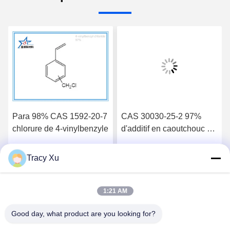
Para 98% CAS 1592-20-7
CAS 30030-25-2 97%
chlorure de 4-vinylbenzyle
d'additif en caoutchouc de
fabricant de chlorométhyl
styrène
Tracy Xu
Parlez Maintenant.
Parlez Maintenant.
1:21 AM
Good day, what product are you looking for?