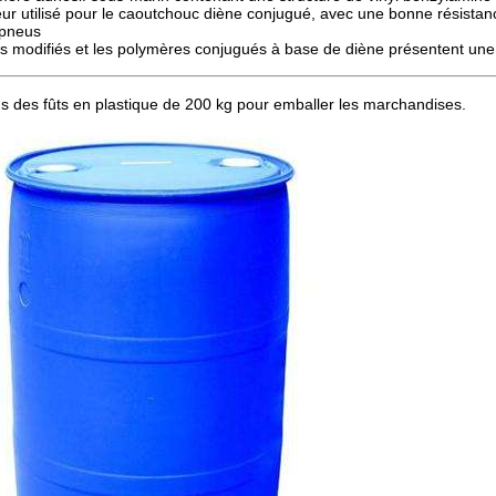
eur utilisé pour le caoutchouc diène conjugué, avec une bonne résistance
 pneus
s modifiés et les polymères conjugués à base de diène présentent une bo
ns des fûts en plastique de 200 kg pour emballer les marchandises.