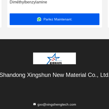
Diméthylbenzylamine
Parlez Maintenant.
Shandong Xingshun New Material Co., Ltd
gxx@xingshengtech.com