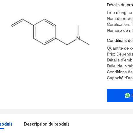
dimethyl
Détails du pro
Lieu d'origin
Nom de marq
Certification
Numéro de mo
Conditions de
Quantité de 
Prix: Depends
Détails d'emb
Délai de livra
Conditions de
Capacité d'ap
produit
Description du produit