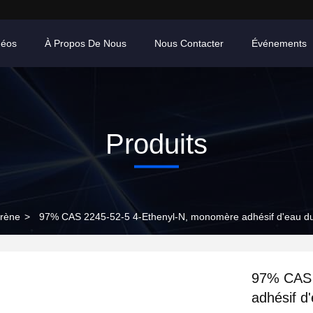
déos
À Propos De Nous
Nous Contacter
Événements
Produits
yrène
>
97% CAS 2245-52-5 4-Ethenyl-N, monomère adhésif d'eau d
97% CAS 
adhésif d