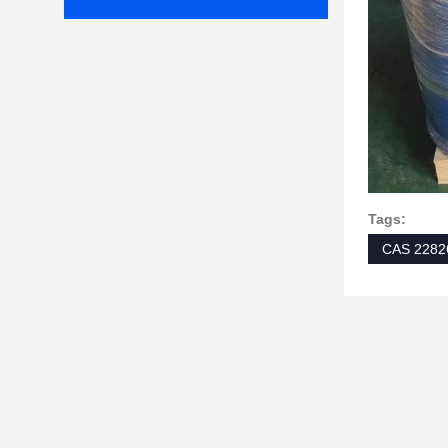
Tags:
CAS 2282