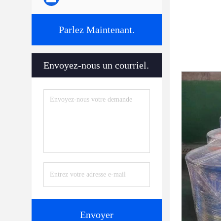
Parlez Maintenant.
Envoyez-nous un courriel.
Envoyer